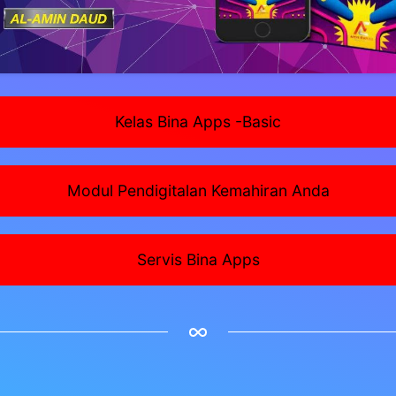
Kelas Bina Apps -Basic
Modul Pendigitalan Kemahiran Anda
Servis Bina Apps